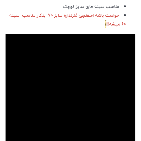
مناسب سینه های سایز کوچک
حواست باشه اسفنجی فنرنداره سایز 70 اینکار مناسب سینه
60 میشه!!!