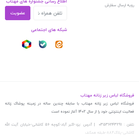
اطلاع رسانی جشنواره های مهتاب
رویه ارسال سفارش
عضویت
شبکه های اجتماعی
فروشگاه لباس زیر زنانه مهتاب
فروشگاه لباس زیر زنانه مهتاب با سابقه چندین ساله در زمینه پوشاک زنانه
فعالیت اینترنتی خود را از سال 1402 آغاز نموده است
تلفن : 03536243291 | آدرس :یزد-اکبر آباد-کوچه 56 کاشانی-خیابان آیت الله
کاشانی-پلاک882-طبقه همکف