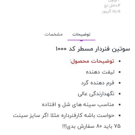
4-داخل نخ
5-بالا گیپور
توضیحات
مشخصات
سوتین فنردار مسطر کد 1000
توضیحات محصول:
لیفت دهنده
فرم دهنده گرد
نگهدارندگی عالی
مناسب سینه های شل و افتاده
حواست باشه کارفنرداره مثلا اگر سایز سینت
75 باید 80 سفارش بدی!!!