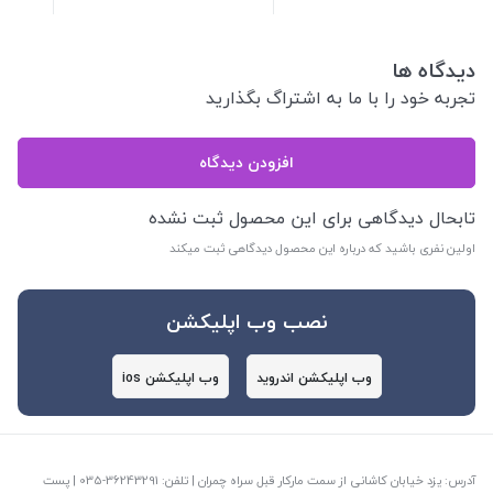
دیدگاه ها
تجربه خود را با ما به اشتراگ بگذارید
افزودن دیدگاه
تابحال دیدگاهی برای این محصول ثبت نشده
اولین نفری باشید که درباره این محصول دیدگاهی ثبت میکند
نصب وب اپلیکشن
وب اپلیکشن اندروید
وب اپلیکشن ios
آدرس: یزد خیابان کاشانی از سمت مارکار قبل سراه چمران | تلفن: ‎035-36243291 | پست