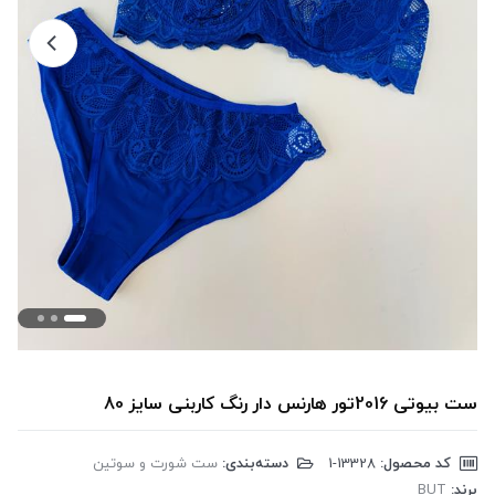
ست بیوتی 2016تور هارنس دار رنگ کاربنی سایز 80
کد محصول:
‎1-13328
دسته‌بندی:
ست شورت و سوتین
برند:
BUT