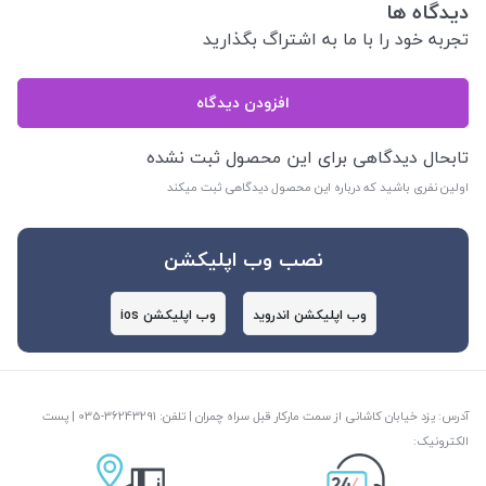
دیدگاه ها
تجربه خود را با ما به اشتراگ بگذارید
افزودن دیدگاه
تابحال دیدگاهی برای این محصول ثبت نشده
اولین نفری باشید که درباره این محصول دیدگاهی ثبت میکند
نصب وب اپلیکشن
وب اپلیکشن اندروید
وب اپلیکشن ios
آدرس: یزد خیابان کاشانی از سمت مارکار قبل سراه چمران | تلفن: ‎035-36243291 | پست
الکترونیک: