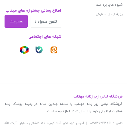
شیوه های پرداخت
اطلاع رسانی جشنواره های مهتاب
رویه ارسال سفارش
عضویت
شبکه های اجتماعی
فروشگاه لباس زیر زنانه مهتاب
فروشگاه لباس زیر زنانه مهتاب با سابقه چندین ساله در زمینه پوشاک زنانه
فعالیت اینترنتی خود را از سال 1402 آغاز نموده است
تلفن : 03536243291 | آدرس :یزد-اکبر آباد-کوچه 56 کاشانی-خیابان آیت الله