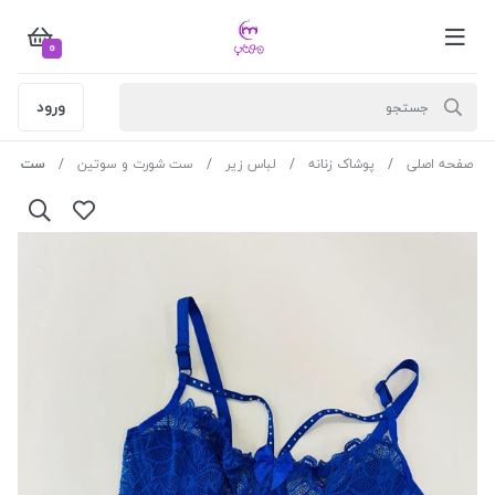
0
ورود
صفحه اصلی
پوشاک زنانه
لباس زیر
ست شورت و سوتین
ست بیوتی 2016تور هارنس دار رنگ 