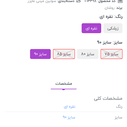
کد محصول:
‎1-13398
دسته‌بندی:
سوتین مینی مایزر
برند:
روشان
رنگ:
نقره ای
زرشکی
نقره ای
سایز:
سایز 90
سایز 75
سایز 80
سایز 85
سایز 90
مشخصات
مشخصات کلی
رنگ
سایز