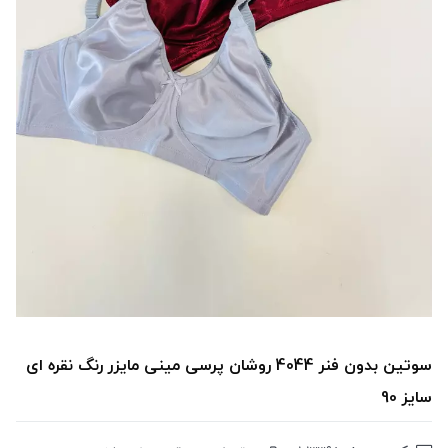
سوتین بدون فنر 4044 روشان پرسی مینی مایزر رنگ نقره ای
سایز 90