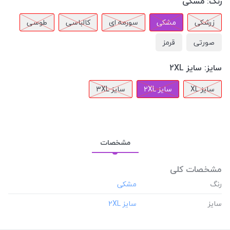
رنگ:
مشکی
زرشکی
مشکی
سورمه ای
کالباسی
طوسی
صورتی
قرمز
سایز:
سایز 2XL
سایز XL
سایز 2XL
سایز 3XL
مشخصات
مشخصات کلی
رنگ
سایز