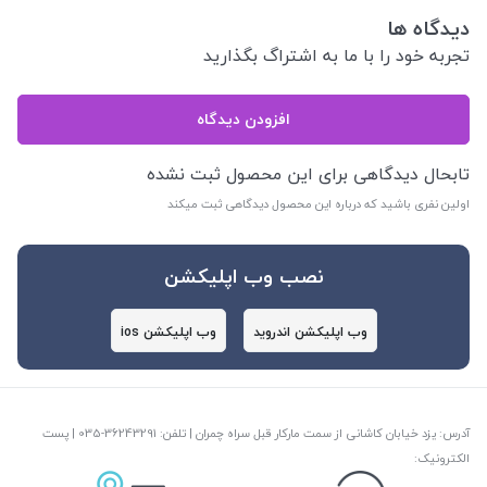
دیدگاه ها
تجربه خود را با ما به اشتراگ بگذارید
افزودن دیدگاه
تابحال دیدگاهی برای این محصول ثبت نشده
اولین نفری باشید که درباره این محصول دیدگاهی ثبت میکند
نصب وب اپلیکشن
وب اپلیکشن اندروید
وب اپلیکشن ios
آدرس: یزد خیابان کاشانی از سمت مارکار قبل سراه چمران | تلفن: ‎035-36243291 | پست
الکترونیک: