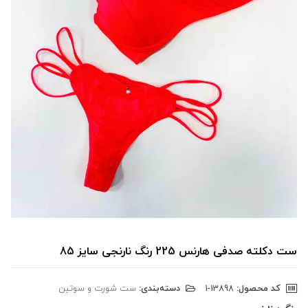
ست دکلته صدفی هارنس 225 رنگ نارنجی سایز 85
کد محصول:
‎1-13898
دسته‌بندی:
ست شورت و سوتین