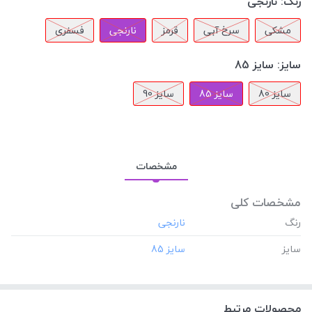
رنگ:
نارنجی
مشکی
سرخ آبی
قرمز
نارنجی
فسفری
سایز:
سایز 85
سایز 80
سایز 85
سایز 90
مشخصات
مشخصات کلی
رنگ
سایز
محصولات مرتبط