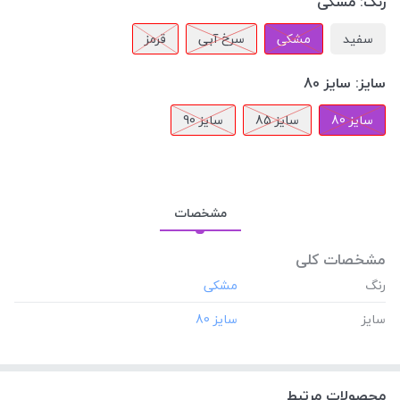
رنگ:
مشکی
سفید
مشکی
سرخ آبی
قرمز
سایز:
سایز 80
سایز 80
سایز 85
سایز 90
مشخصات
مشخصات کلی
رنگ
سایز
محصولات مرتبط