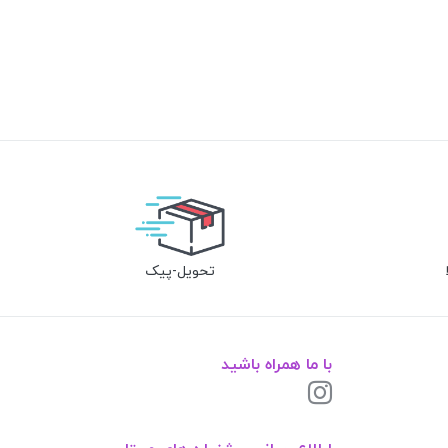
تحویل-پیک
با ما همراه باشید