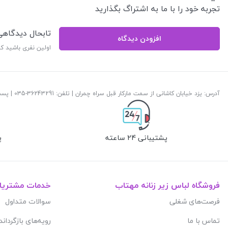
تجربه خود را با ما به اشتراگ بگذارید
تابحال دیدگاه
افزودن دیدگاه
اولین نفری باشید ک
آدرس: یزد خیابان کاشانی از سمت مارکار قبل سراه چمران | تلفن: ‎035-36243291 | پست الکترونیک:
پشتیبانی 24 ساعته
پ
فروشگاه لباس زیر زنانه مهتاب
خدمات مشتریا
فرصت‌های شغلی
سوالات متداول
تماس با ما
رویه‌های بازگرداند