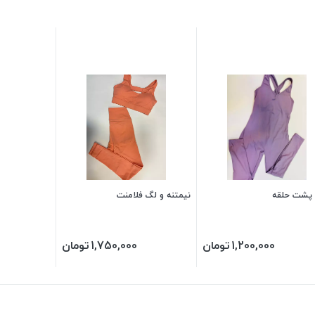
ل پشت حلقه
نیمتنه و لگ فلامنت
1,200,000
تومان
1,750,000
تومان