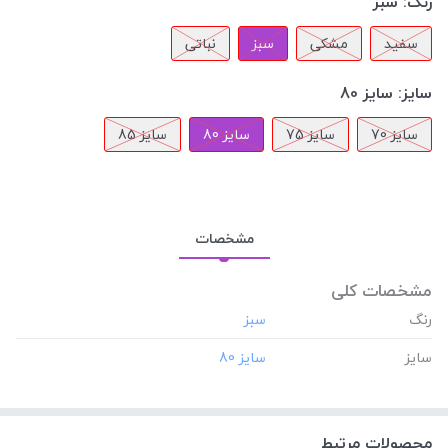
رنگ:
سبز
سفید
مشکی
سبز
نباتی
سایز:
سایز 80
سایز 70
سایز 75
سایز 80
سایز 85
مشخصات
مشخصات کلی
رنگ
سایز
محصولات مرتبط