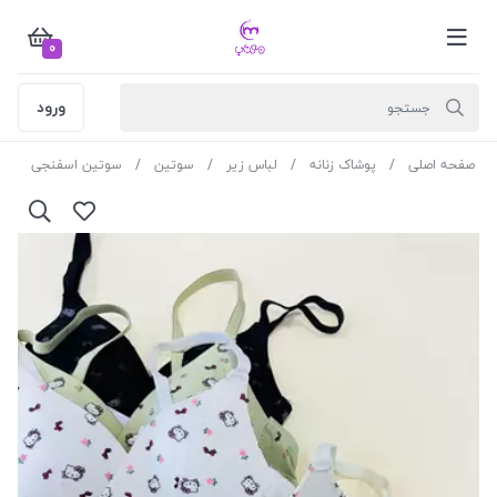
0
ورود
صفحه اصلی
پوشاک زنانه
لباس زیر
سوتین
سوتین اسفنجی