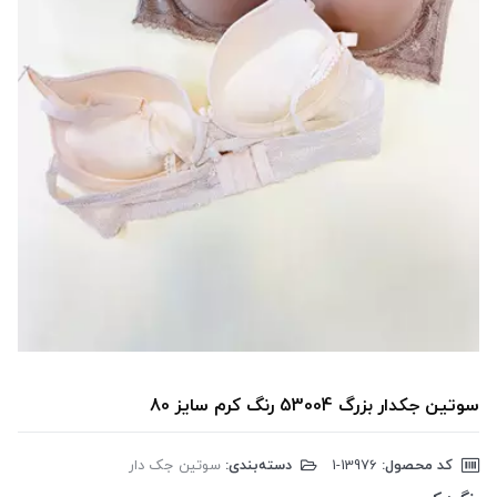
سوتین جکدار بزرگ 53004 رنگ کرم سایز 80
کد محصول:
‎1-13976
دسته‌بندی:
سوتین جک دار