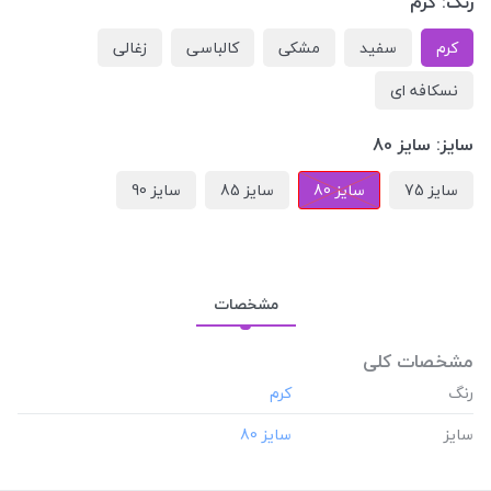
رنگ:
کرم
کرم
سفید
مشکی
کالباسی
زغالی
نسکافه ای
سایز:
سایز 80
سایز 75
سایز 80
سایز 85
سایز 90
مشخصات
مشخصات کلی
رنگ
سایز