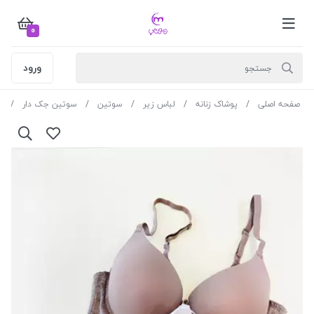
0
ورود
صفحه اصلی
پوشاک زنانه
لباس زیر
سوتین
سوتین جک دار
سو