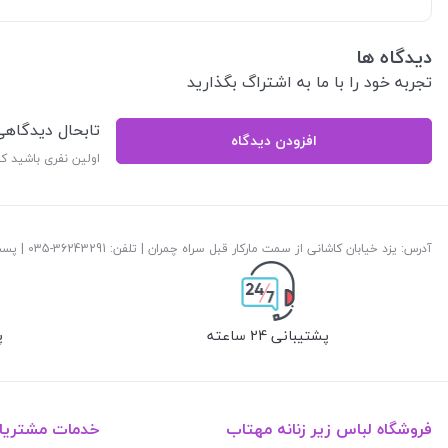
دیدگاه ها
تجربه خود را با ما به اشتراگ بگذارید
تابحال دیدگاه
افزودن دیدگاه
اولین نفری باشید ک
آدرس: یزد خیابان کاشانی از سمت مارکار قبل سراه چمران | تلفن: ‎035-36243291 | پست الکترونیک:
پشتیبانی 24 ساعته
پ
فروشگاه لباس زیر زنانه مهتاب
خدمات مشتریا