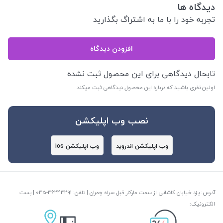
دیدگاه ها
تجربه خود را با ما به اشتراگ بگذارید
افزودن دیدگاه
تابحال دیدگاهی برای این محصول ثبت نشده
اولین نفری باشید که درباره این محصول دیدگاهی ثبت میکند
نصب وب اپلیکشن
وب اپلیکشن اندروید
وب اپلیکشن ios
آدرس: یزد خیابان کاشانی از سمت مارکار قبل سراه چمران | تلفن: ‎035-36243291 | پست
الکترونیک: