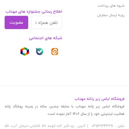
شیوه های پرداخت
اطلاع رسانی جشنواره های مهتاب
رویه ارسال سفارش
عضویت
شبکه های اجتماعی
فروشگاه لباس زیر زنانه مهتاب
فروشگاه لباس زیر زنانه مهتاب با سابقه چندین ساله در زمینه پوشاک زنانه
فعالیت اینترنتی خود را از سال 1402 آغاز نموده است
تلفن : 03536243291 | آدرس :یزد-اکبر آباد-کوچه 56 کاشانی-خیابان آیت الله