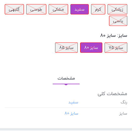
زرشکی
کرم
سفید
مشکی
طوسی
گلبهی
یاسی
سایز:
سایز 80
سایز 75
سایز 80
سایز 85
مشخصات
مشخصات کلی
رنگ
سایز