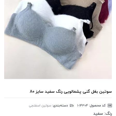
سوتین بغل گنی پشمالویی رنگ سفید سایز 80
کد محصول:
‎1-14304
دسته‌بندی:
سوتین اسفنجی
رنگ:
سفید