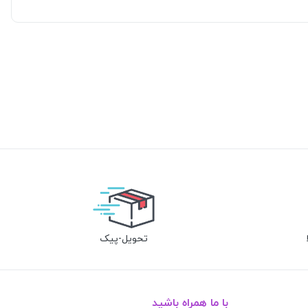
تحویل-پیک
با ما همراه باشید