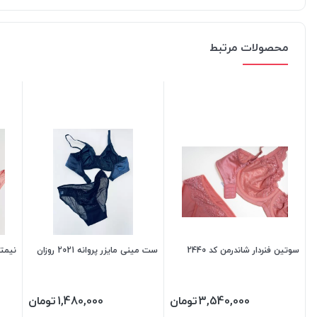
محصولات مرتبط
سوتین فنردار شاندرمن کد 2440
ست مینی مایزر پروانه 2021 روزان
نیمتنه
3,540,000
تومان
1,480,000
تومان