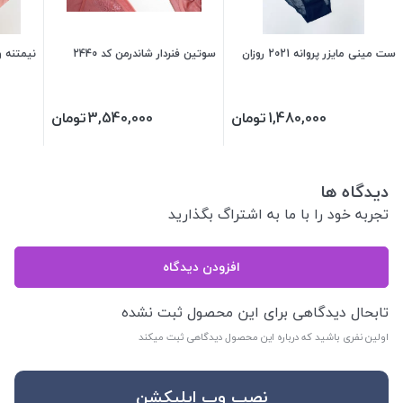
ست مینی مایزر پروانه 2021 روزان
سوتین فنردار شاندرمن کد 2440
نیمتنه و 
1,480,000
تومان
3,540,000
تومان
دیدگاه ها
تجربه خود را با ما به اشتراگ بگذارید
افزودن دیدگاه
تابحال دیدگاهی برای این محصول ثبت نشده
اولین نفری باشید که درباره این محصول دیدگاهی ثبت میکند
نصب وب اپلیکشن