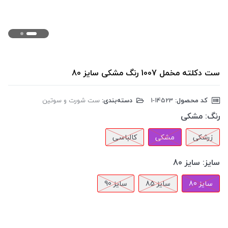
ست دکلته مخمل 1007 رنگ مشکی سایز 80
کد محصول:
‎1-14523
دسته‌بندی:
ست شورت و سوتین
رنگ:
مشکی
زرشکی
مشکی
کالباسی
سایز:
سایز 80
سایز 80
سایز 85
سایز 90