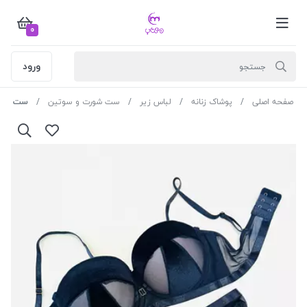
0
ورود
صفحه اصلی
پوشاک زنانه
لباس زیر
ست شورت و سوتین
ست دکلته مخمل 07