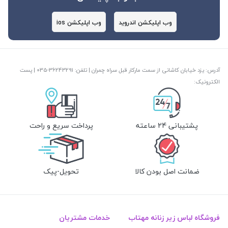
وب اپلیکشن اندروید
وب اپلیکشن ios
آدرس: یزد خیابان کاشانی از سمت مارکار قبل سراه چمران | تلفن: ‎035-36243291 | پست
الکترونیک:
پشتیبانی 24 ساعته
پرداخت سریع و راحت
ضمانت اصل بودن کالا
تحویل-پیک
فروشگاه لباس زیر زنانه مهتاب
خدمات مشتریان