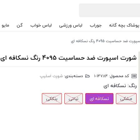
پوشاک بچه گانه
جوراب
لباس ورزشی
لباس خواب
گن
مایو
 ضد حساسیت 4095 رنگ نسکافه ای
شورت اسپورت ضد حساسیت 4095 رنگ نسکافه ای
کد محصول:
‎1-14784
دسته‌بندی:
شورت اسلیپ
رنگ:
نسکافه ای
مشکی
نسکافه ای
نباتی
بنککی