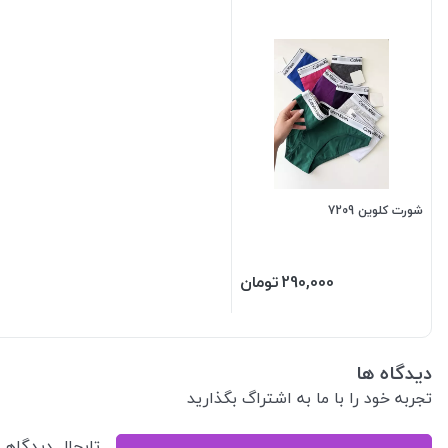
شورت کلوین 7209
290,000
تومان
دیدگاه ها
تجربه خود را با ما به اشتراگ بگذارید
تابحال دیدگاه