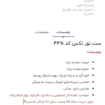
4-جکدار
5-دارای3 قزن
6-شورت تمام تور فاق نخ
7-کاپB
توضیحات
مشخصات
ست نور تکس کد 4491
توضیحات:
لیفت دهنده زیاد
حجم دهنده زیاد
فرم گرد و سینه نزدیک بهم متمرکز بوسط
مناسب سینه های کوچک نسبت به هیکل
هارنس دارو جذاب
حواست باشه کار اسفنجی و جکدارو فنرداره برای شماییکه
سایز سینت مثلا 65 هست سایز 80 اینکار مناسب!!!