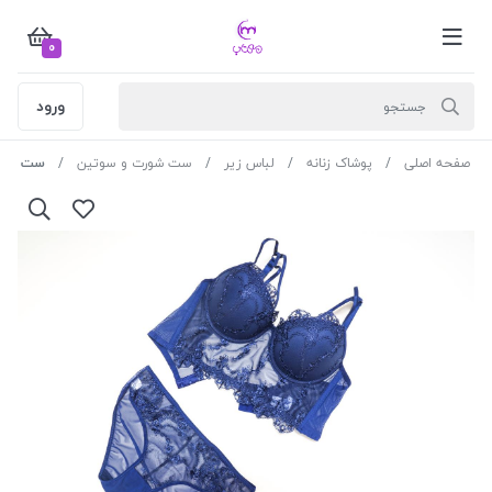
0
ورود
صفحه اصلی
پوشاک زنانه
لباس زیر
ست شورت و سوتین
ست کد 4491 نورتکس رنگ سورمه ای سایز 90