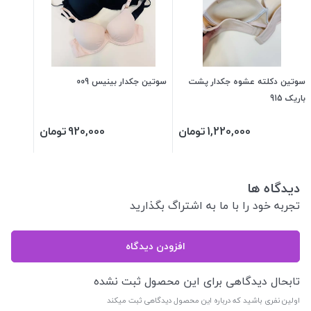
سوتین دکلته عشوه جکدار پشت
سوتین جکدار بینیس 009
باریک 915
1,220,000
تومان
920,000
تومان
دیدگاه ها
تجربه خود را با ما به اشتراگ بگذارید
افزودن دیدگاه
تابحال دیدگاهی برای این محصول ثبت نشده
اولین نفری باشید که درباره این محصول دیدگاهی ثبت میکند