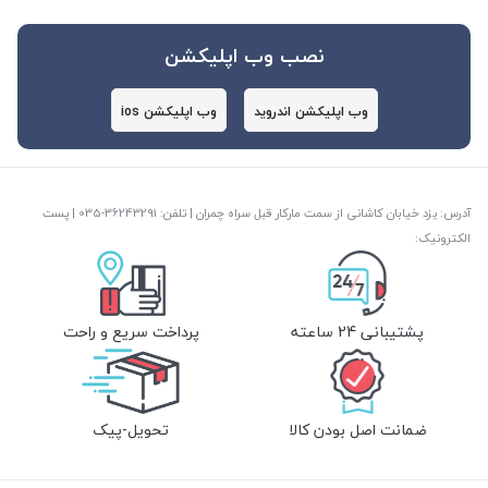
نصب وب اپلیکشن
وب اپلیکشن اندروید
وب اپلیکشن ios
آدرس: یزد خیابان کاشانی از سمت مارکار قبل سراه چمران | تلفن: ‎035-36243291 | پست
الکترونیک:
پشتیبانی 24 ساعته
پرداخت سریع و راحت
ضمانت اصل بودن کالا
تحویل-پیک