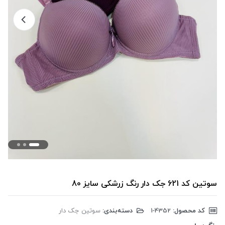
سوتین کد 621 جک دار رنگ زرشکی سایز 80
کد محصول:
‎1-4352
دسته‌بندی:
سوتین جک دار