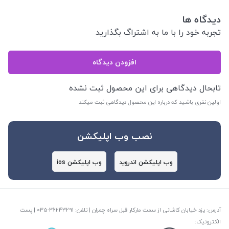
دیدگاه ها
تجربه خود را با ما به اشتراگ بگذارید
افزودن دیدگاه
تابحال دیدگاهی برای این محصول ثبت نشده
اولین نفری باشید که درباره این محصول دیدگاهی ثبت میکند
نصب وب اپلیکشن
وب اپلیکشن اندروید
وب اپلیکشن ios
آدرس: یزد خیابان کاشانی از سمت مارکار قبل سراه چمران | تلفن: ‎035-36243291 | پست
الکترونیک: