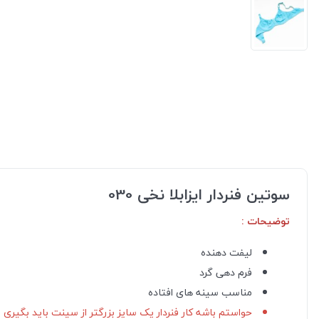
سوتین فنردار ایزابلا نخی 030
توضیحات :
لیفت دهنده
فرم دهی گرد
مناسب سینه های افتاده
حواستم باشه کار فنردار یک سایز بزرگتر از سینت باید بگیری مثلا سینت 75 هست باید فنر