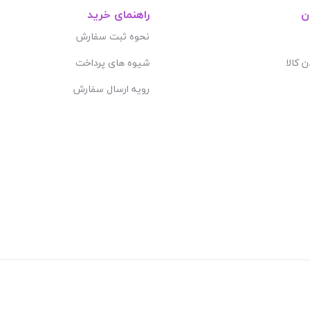
ن
راهنمای خرید
نحوه ثبت سفارش
ن کالا
شیوه های پرداخت
رویه ارسال سفارش