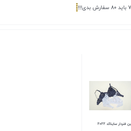
فنردار سایناکد 2022