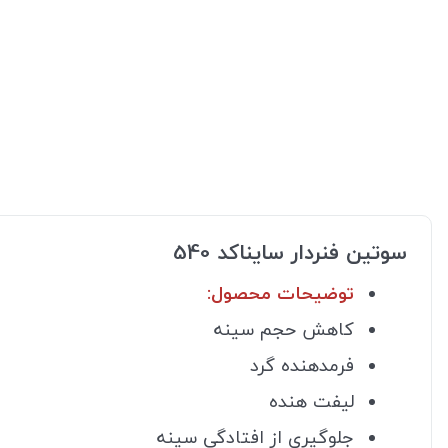
سوتین فنردار سایناکد 540
توضیحات محصول:
کاهش حجم سینه
فرمدهنده گرد
لیفت هنده
جلوگیری از افتادگی سینه