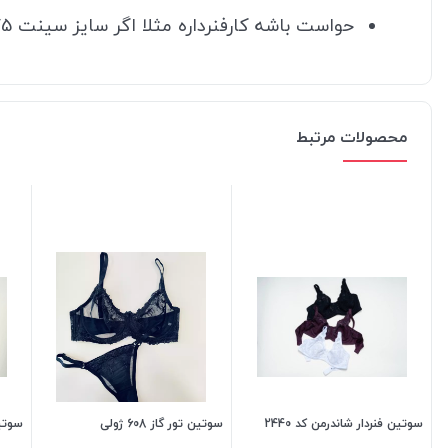
حواست باشه کارفنرداره مثلا اگر سایز سینت 75 باید 80 سفارش بدی!!!
محصولات مرتبط
سوتین فنردار شاندرمن کد 2440
سوتین تور گاز 608 ژولی
سوتین 