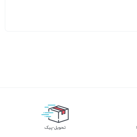
تحویل-پیک