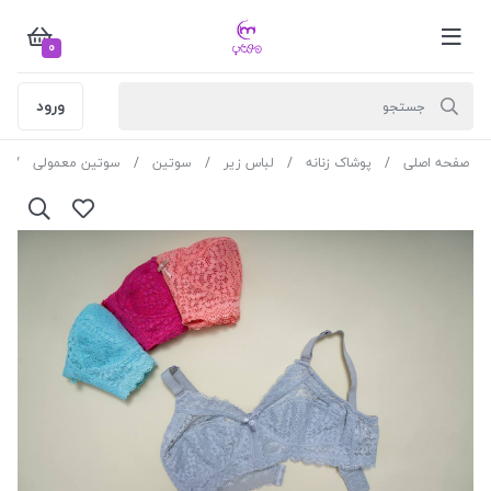
0
ورود
صفحه اصلی
پوشاک زنانه
لباس زیر
سوتین
سوتین معمولی
س