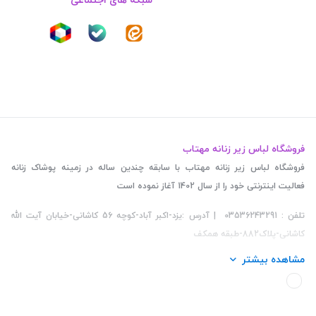
فروشگاه لباس زیر زنانه مهتاب
فروشگاه لباس زیر زنانه مهتاب با سابقه چندین ساله در زمینه پوشاک زنانه
فعالیت اینترنتی خود را از سال 1402 آغاز نموده است
تلفن : 03536243291 | آدرس :یزد-اکبر آباد-کوچه 56 کاشانی-خیابان آیت الله
کاشانی-پلاک882-طبقه همکف
مشاهده بیشتر