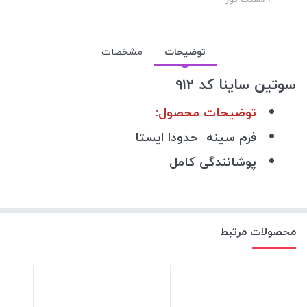
توضیحات
مشخصات
سوتین ساینا کد 912
توضیحات محصول:
فرم سینه حدودا ایستا
پوشانندگی کامل
محصولات مرتبط