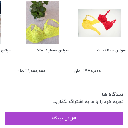
سوتین ساینا کد 701
سوتین مسطر کد 530
سوتین سای
950,000
تومان
1,000,000
تومان
دیدگاه ها
تجربه خود را با ما به اشتراگ بگذارید
افزودن دیدگاه