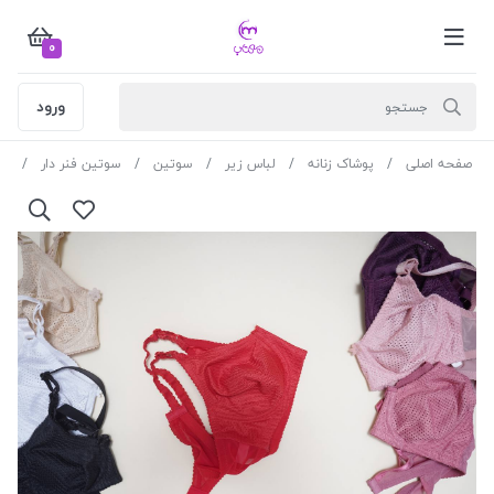
0
ورود
صفحه اصلی
پوشاک زنانه
لباس زیر
سوتین
سوتین فنر دار
سو