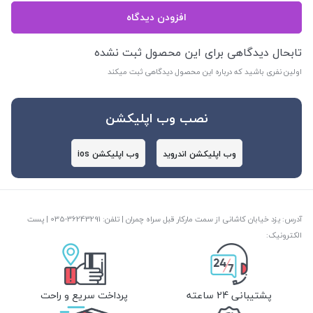
افزودن دیدگاه
تابحال دیدگاهی برای این محصول ثبت نشده
اولین نفری باشید که درباره این محصول دیدگاهی ثبت میکند
نصب وب اپلیکشن
وب اپلیکشن اندروید
وب اپلیکشن ios
آدرس: یزد خیابان کاشانی از سمت مارکار قبل سراه چمران | تلفن: ‎035-36243291 | پست
الکترونیک:
پشتیبانی 24 ساعته
پرداخت سریع و راحت