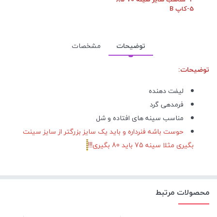
5-کاپ B
توضیحات
مشخصات
توضیحات:
لیفت دهنده
فرمدهی گرد
مناسب سینه های افتاده و شل
حوست باشه فنرداره و باید یک سایز بزرگتر از سایز سینت
بگیری مثلا سینه 75 باید 80 بگیری!!!
محصولات مرتبط