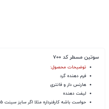
سوتین مسطر کد 700
توضیحات محصول:
فرم دهنده گرد
هارنس دار و فانتری
لیفت دهنده
حواست باشه کارفنرداره مثلا اگر سایز سینت 75 باید 80 سفارش بدی!!!