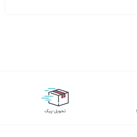
تحویل-پیک