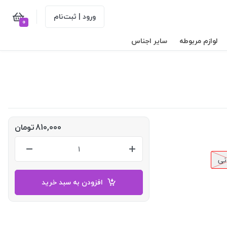
ورود | ثبت‌نام
0
لوازم مربوطه
سایر اجناس
810,000
تومان
نی
افزودن به سبد خرید