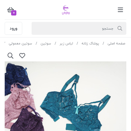
0
ورود
صفحه اصلی
پوشاک زنانه
لباس زیر
سوتین
سوتین معمولی
س