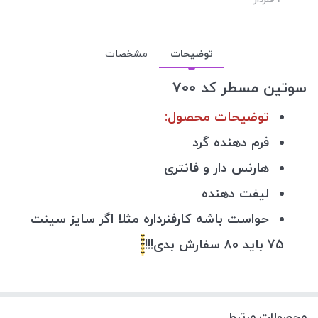
توضیحات
مشخصات
سوتین مسطر کد 700
توضیحات محصول:
فرم دهنده گرد
هارنس دار و فانتری
لیفت دهنده
حواست باشه کارفنرداره مثلا اگر سایز سینت
75 باید 80 سفارش بدی!!!
محصولات مرتبط