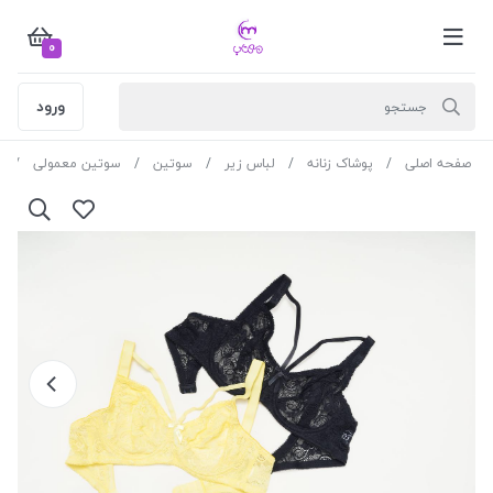
0
ورود
صفحه اصلی
پوشاک زنانه
لباس زیر
سوتین
سوتین معمولی
س