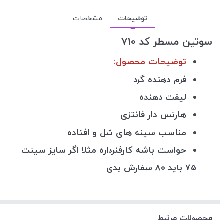
توضیحات
مشخصات
سوتین مسطر کد 710
توضیحات محصول:
فرم دهنده گرد
لیفت دهنده
هارنس دار فانتزی
مناسب سینه های شل و افتاده
حواست باشه کارفنرداره مثلا اگر سایز سینت
75 باید 80 سفارش بدی
محصولات مرتبط