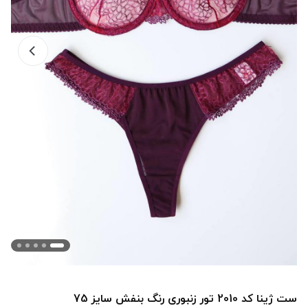
ست ژینا کد 2010 تور زنبوری رنگ بنفش سایز 75