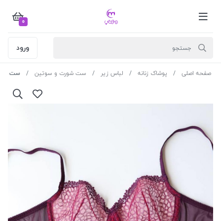
0
ورود
صفحه اصلی
پوشاک زنانه
لباس زیر
ست شورت و سوتین
ست ژینا کد 2010 تور زنبوری ر