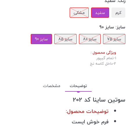
رنگ:
سفید
کرم
سفید
مشکی
سایز:
سایز 90
سایز 75
سایز 80
سایز 85
سایز 90
ویژگی محصول :
1-تمام گیپور
2-داخل کاسه نخ
توضیحات
مشخصات
سوتین ساینا کد 202
توضیحات محصول:
فرم خوش ایست