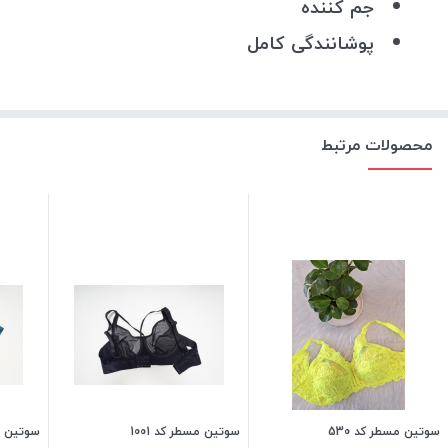
جم کننده
پوشانندگی کامل
محصولات مرتبط
سوتین مسطر کد 530
سوتین مسطر کد 1001
سوتین مس