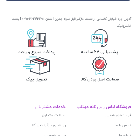
آدرس: یزد خیابان کاشانی از سمت مارکار قبل سراه چمران | تلفن: ‎035-36243291 | پست
الکترونیک:
پشتیبانی 24 ساعته
پرداخت سریع و راحت
ضمانت اصل بودن کالا
تحویل-پیک
فروشگاه لباس زیر زنانه مهتاب
خدمات مشتریان
فرصت‌های شغلی
سوالات متداول
تماس با ما
رویه‌های بازگرداندن کالا
درباره ما
حریم خصوصی