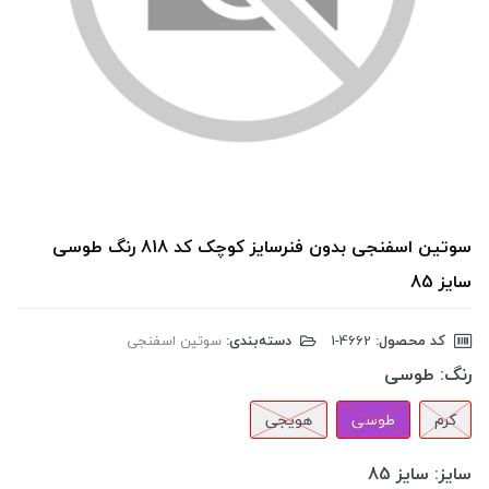
سوتین اسفنجی بدون فنرسایز کوچک کد 818 رنگ طوسی
سایز 85
کد محصول:
‎1-4662
دسته‌بندی:
سوتین اسفنجی
رنگ:
طوسی
کرم
طوسی
هویجی
سایز:
سایز 85