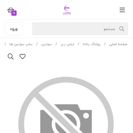
0
ورود
صفحه اصلی
پوشاک زنانه
لباس زیر
سوتین
سایر سوتین ها
سو