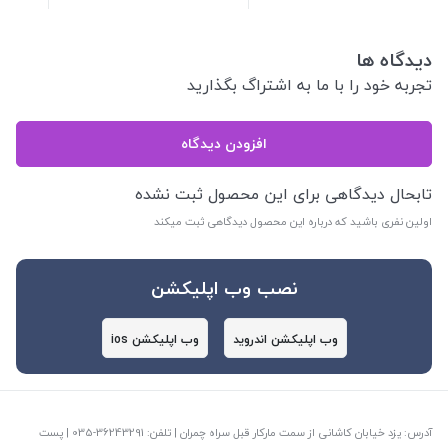
دیدگاه ها
تجربه خود را با ما به اشتراگ بگذارید
افزودن دیدگاه
تابحال دیدگاهی برای این محصول ثبت نشده
اولین نفری باشید که درباره این محصول دیدگاهی ثبت میکند
نصب وب اپلیکشن
وب اپلیکشن اندروید
وب اپلیکشن ios
آدرس: یزد خیابان کاشانی از سمت مارکار قبل سراه چمران | تلفن: ‎035-36243291 | پست